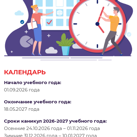
р
о
д
н
КАЛЕНДАРЬ
а
Начало учебного года:
01.09.2026 года
я
Окончание учебного года:
18.05.2027 года
ш
Сроки каникул 2026-2027 учебного года:
к
Осенние 24.10.2026 года – 01.11.2026 года
Зимние 31.12.2026 года – 10.01.2027 года